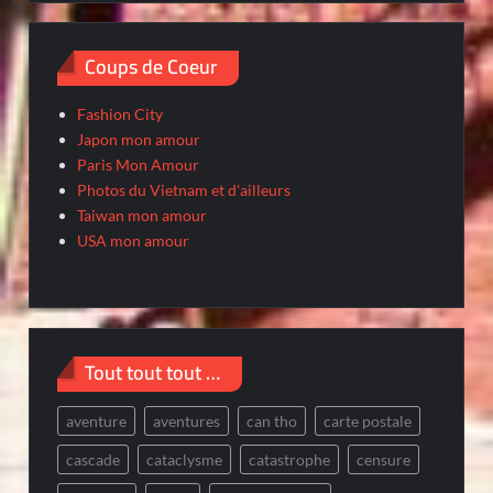
Coups de Coeur
Fashion City
Japon mon amour
Paris Mon Amour
Photos du Vietnam et d'ailleurs
Taiwan mon amour
USA mon amour
Tout tout tout …
aventure
aventures
can tho
carte postale
cascade
cataclysme
catastrophe
censure