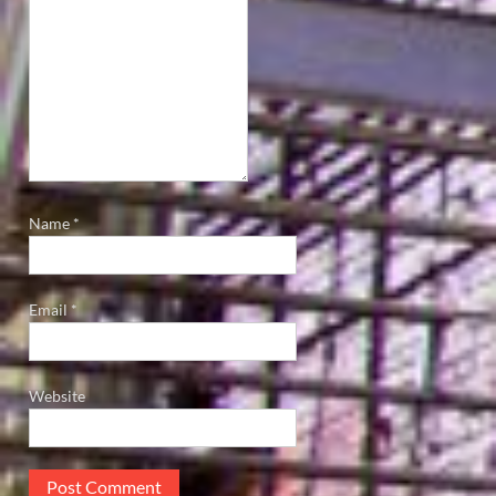
Name
*
Email
*
Website