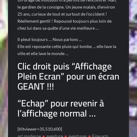
le gardien de la consigne. Un jeune malais, d’environ
25 ans, curieux de tout et surtout de l’occident !
Réellement gentil ! Repoussé toujours plus loin de
chez lui dans sa quête d’une vie meilleure …
Il pleut toujours … Nous parlons …
Elle est reposante cette pluie qui tombe … elle lave la
ville et elle lave le monde …
Clic droit puis “Affichage
Plein Ecran” pour un écran
GEANT !!!
“Echap” pour revenir à
l’affichage normal …
[tiltviewer=35,510,600]
art moderne
aventure
aventures
Fine arts