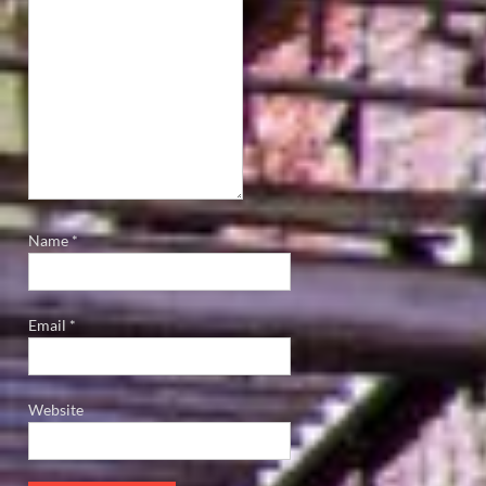
Name
*
Email
*
Website