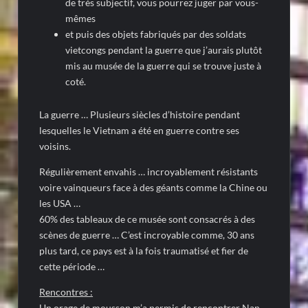
de très subjectif, vous pourrez juger par vous-
mêmes
et puis des objets fabriqués par des soldats
vietcongs pendant la guerre que j’aurais plutôt
mis au musée de la guerre qui se trouve juste à
coté.
La guerre … Plusieurs siècles d’histoire pendant
lesquelles le Vietnam a été en guerre contre ses
voisins.
Régulièrement envahis … incroyablement résistants
voire vainqueurs face à des géants comme la Chine ou
les USA …
60% des tableaux de ce musée sont consacrés à des
scènes de guerre … C’est incroyable comme, 30 ans
plus tard, ce pays est à la fois traumatisé et fier de
cette période …
Rencontres :
Un orage de mousson m’a permis de rencontrer Nan,