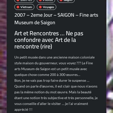
Vietnam
Voyages
2007 – 2eme Jour – SAIGON – Fine arts
Museum de Saigon
Art et Rencontres … Ne pas
confondre avec Art de la
rencontre (rire)
Un petit musée dans une ancienne maison coloniale
style maison du gouverneur, vous voyez ??? Le Fine
arts Museum de Saigon est un petit musée avec
quelque chose comme 200 à 300 œuvres…
Bon, je ne vais pas trop faire durer le suspense …
Quand on parle d’œuvres, il est clair que nous n’avons
pas la même notion du mot œuvre. Mais la beauté
étant une notion très subjective et très personnelle, je
vous conseille d’aller le visiter … je l’ai vraiment
apprécié !!!