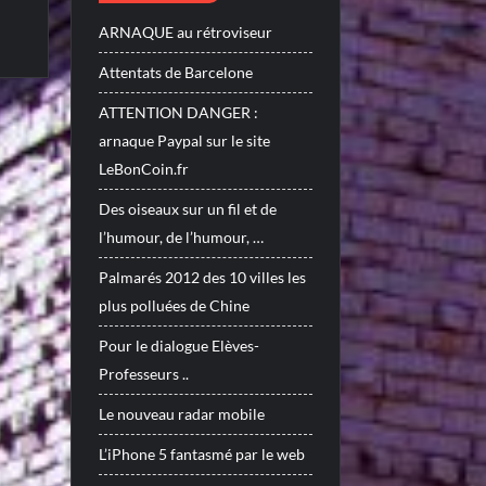
ARNAQUE au rétroviseur
Attentats de Barcelone
ATTENTION DANGER :
arnaque Paypal sur le site
LeBonCoin.fr
Des oiseaux sur un fil et de
l’humour, de l’humour, …
Palmarés 2012 des 10 villes les
plus polluées de Chine
Pour le dialogue Elèves-
Professeurs ..
Le nouveau radar mobile
L’iPhone 5 fantasmé par le web