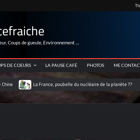
Th
cefraiche
eur, Coups de gueule, Environnement …
PS DE COEURS
LA PAUSE CAFÉ
PHOTOS
ME CONTAC
La France, poubelle du nucléaire de la planète ??
ARNAQUE au 