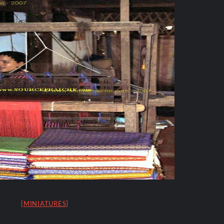
[MINIATURES]