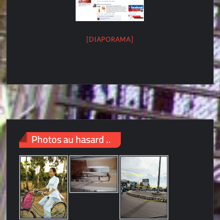
[DIAPORAMA]
Photos au hasard ..