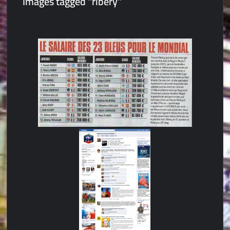
Images tagged "ribery"