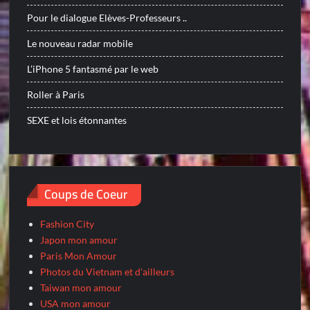
Pour le dialogue Elèves-Professeurs ..
Le nouveau radar mobile
L’iPhone 5 fantasmé par le web
Roller à Paris
SEXE et lois étonnantes
Coups de Coeur
Fashion City
Japon mon amour
Paris Mon Amour
Photos du Vietnam et d'ailleurs
Taiwan mon amour
USA mon amour