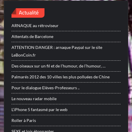
Actualité
ARNAQUE au rétroviseur
Attentats de Barcelone
ATTENTION DANGER : arnaque Paypal sur le site
LeBonCoin.fr
Des oiseaux sur un fil et de l’humour, de l’humour, …
Palmarés 2012 des 10 villes les plus polluées de Chine
Pour le dialogue Elèves-Professeurs ..
Le nouveau radar mobile
L’iPhone 5 fantasmé par le web
Roller à Paris
SEXE et lois étonnantes