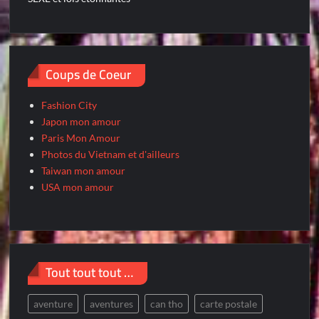
Coups de Coeur
Fashion City
Japon mon amour
Paris Mon Amour
Photos du Vietnam et d'ailleurs
Taiwan mon amour
USA mon amour
Tout tout tout …
aventure
aventures
can tho
carte postale