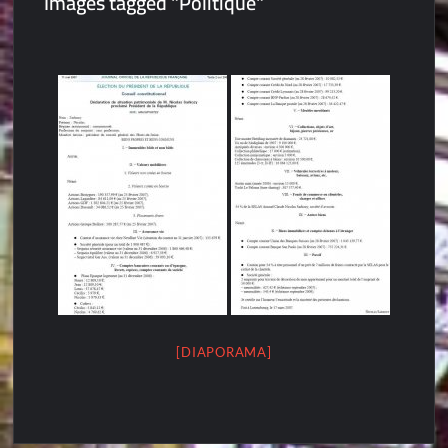
Images tagged "Politique"
[DIAPORAMA]