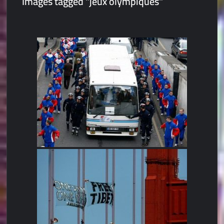
Images tagged "jeux olympiques"