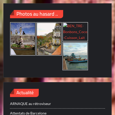
Photos au hasard ..
Actualité
ARNAQUE au rétroviseur
Attentats de Barcelone