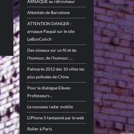
ARNAQUE au rétroviseur
Attentats de Barcelone
ATTENTION DANGER :
arnaque Paypal sur le site
LeBonCoin.fr
Des oiseaux sur un fil et de
l’humour, de l’humour, …
Palmarés 2012 des 10 villes les
plus polluées de Chine
Pour le dialogue Elèves-
Professeurs ..
Le nouveau radar mobile
L’iPhone 5 fantasmé par le web
Roller à Paris