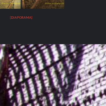
[DIAPORAMA]