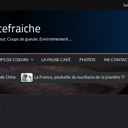
Sa
cefraiche
eur, Coups de gueule, Environnement …
PS DE COEURS
LA PAUSE CAFÉ
PHOTOS
ME CONTAC
La France, poubelle du nucléaire de la planète ??
ARNAQUE a
"