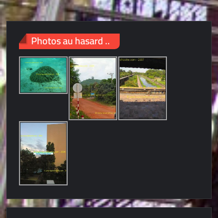
Photos au hasard ..