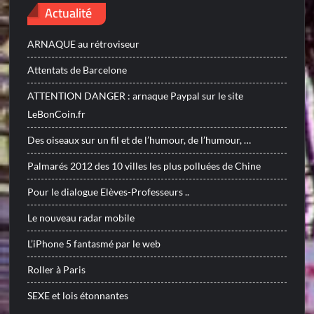
Actualité
ARNAQUE au rétroviseur
Attentats de Barcelone
ATTENTION DANGER : arnaque Paypal sur le site
LeBonCoin.fr
Des oiseaux sur un fil et de l’humour, de l’humour, …
Palmarés 2012 des 10 villes les plus polluées de Chine
Pour le dialogue Elèves-Professeurs ..
Le nouveau radar mobile
L’iPhone 5 fantasmé par le web
Roller à Paris
SEXE et lois étonnantes