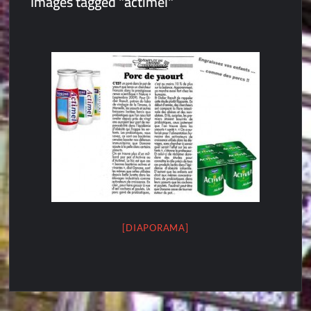
Images tagged "actimel"
[DIAPORAMA]