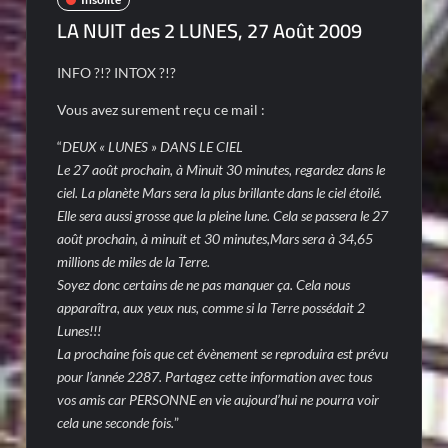
LA NUIT des 2 LUNES, 27 Août 2009
INFO ?!? INTOX ?!?
Vous avez surement reçu ce mail :
“
DEUX « LUNES » DANS LE CIEL
Le 27 août prochain, à Minuit 30 minutes, regardez dans le
ciel. La planète Mars sera la plus brillante dans le ciel étoilé.
Elle sera aussi grosse que la pleine lune. Cela se passera le 27
août prochain, à minuit et 30 minutes,Mars sera à 34,65
millions de miles de la Terre.
Soyez donc certains de ne pas manquer ça. Cela nous
apparaîtra, aux yeux nus, comme si la Terre possédait 2
Lunes!!!
La prochaine fois que cet évènement se reproduira est prévu
pour l’année 2287. Partagez cette information avec tous
vos amis car PERSONNE en vie aujourd’hui ne pourra voir
cela une seconde fois.
”