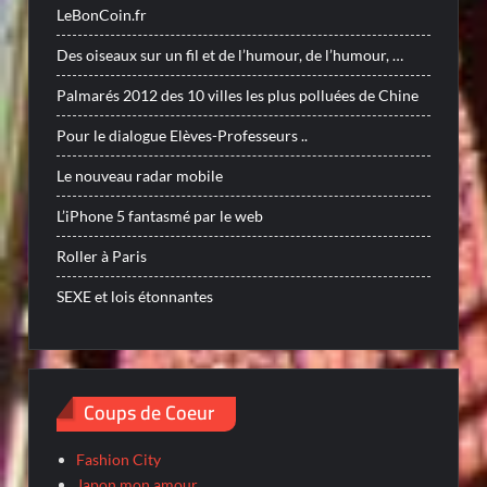
LeBonCoin.fr
Des oiseaux sur un fil et de l’humour, de l’humour, …
Palmarés 2012 des 10 villes les plus polluées de Chine
Pour le dialogue Elèves-Professeurs ..
Le nouveau radar mobile
L’iPhone 5 fantasmé par le web
Roller à Paris
SEXE et lois étonnantes
Coups de Coeur
Fashion City
Japon mon amour