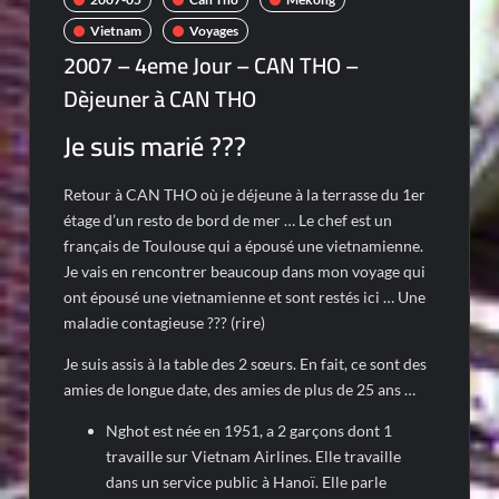
Vietnam
Voyages
2007 – 4eme Jour – CAN THO –
Dèjeuner à CAN THO
Je suis marié ???
Retour à CAN THO où je déjeune à la terrasse du 1er
étage d’un resto de bord de mer … Le chef est un
français de Toulouse qui a épousé une vietnamienne.
Je vais en rencontrer beaucoup dans mon voyage qui
ont épousé une vietnamienne et sont restés ici … Une
maladie contagieuse ??? (rire)
Je suis assis à la table des 2 sœurs. En fait, ce sont des
amies de longue date, des amies de plus de 25 ans …
Nghot est née en 1951, a 2 garçons dont 1
travaille sur Vietnam Airlines. Elle travaille
dans un service public à Hanoï. Elle parle