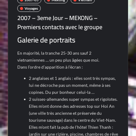
Voyages
2007 – 3eme Jour – MEKONG –
Premiers contacts avec le groupe
Galerie de portraits
En majorité, la tranche 25-30 ans sauf 2
vietnamiennes … un peu plus âgées que moi.
Dans l’ordre d’apparition à l’écran :
2 anglaises et 1 anglais : elles sont très sympas,
lui ne décroche pas un moment, même à ses
copines. Du pur bonheur celui-la …
2 suisses-allemandes super sympas et rigolotes.
Elles m’ont donne des adresses top sur Hoi An
(une ville très ancienne et préservée du
tourisme sauvage) dans le centre du Viet-Nam.
Elles m’ont fait la pub de l’hôtel Thien Thanh :
jardin sur une rizière, piscine, chambres de rêve