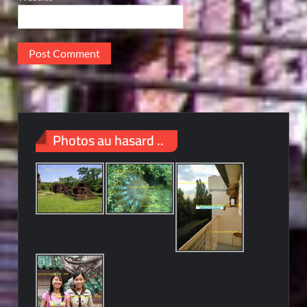
Photos au hasard ..