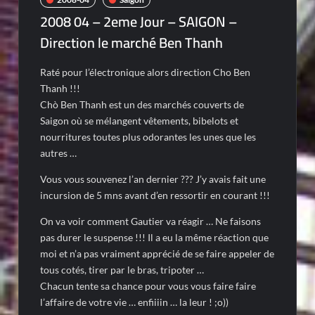
2008 04 – 2eme Jour – SAIGON –
Direction le marché Ben Thanh
Raté pour l’électronique alors direction Cho Ben
Thanh !!!
Chò Ben Thanh est un des marchés couverts de
Saigon où se mélangent vêtements, bibelots et
nourritures toutes plus odorantes les unes que les
autres …
Vous vous souvenez l’an dernier ??? J’y avais fait une
incursion de 5 mns avant d’en ressortir en courant !!!
On va voir comment Gautier va réagir … Ne faisons
pas durer le suspense !!! Il a eu la même réaction que
moi et n’a pas vraiment apprécié de se faire appeler de
tous cotés, tirer par le bras, tripoter …
Chacun tente sa chance pour vous vous faire faire
l’affaire de votre vie … enfiiiin … la leur ! ;o))