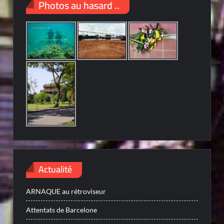
Photos au hasard ..
Actualité
ARNAQUE au rétroviseur
Attentats de Barcelone