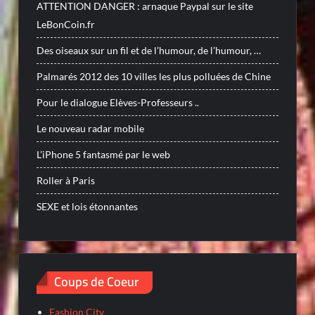
ATTENTION DANGER : arnaque Paypal sur le site
LeBonCoin.fr
Des oiseaux sur un fil et de l’humour, de l’humour, …
Palmarés 2012 des 10 villes les plus polluées de Chine
Pour le dialogue Elèves-Professeurs ..
Le nouveau radar mobile
L’iPhone 5 fantasmé par le web
Roller à Paris
SEXE et lois étonnantes
Coups de Coeur
Fashion City